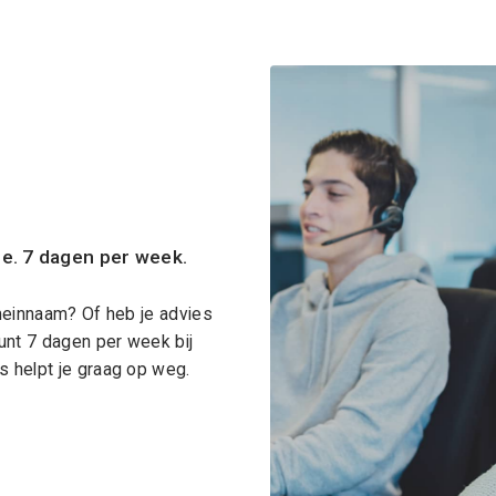
ce. 7 dagen per week.
meinnaam? Of heb je advies
unt 7 dagen per week bij
 helpt je graag op weg.