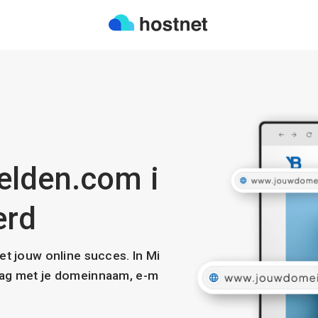
elden.com i
erd
met jouw online succes. In Mi
slag met je domeinnaam, e-m