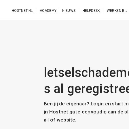
Ga naar de hoofdinhoud
HOSTNET.NL
ACADEMY
NIEUWS
HELPDESK
WERKEN BIJ
letselschadem
s al geregistre
Ben jij de eigenaar? Login en start 
jn Hostnet ga je eenvoudig aan de 
ail of website.