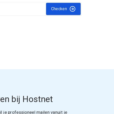
Checken
en bij Hostnet
 je professioneel mailen vanuit je