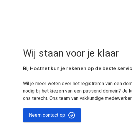
Wij staan voor je klaar
Bij Hostnet kun je rekenen op de beste servi
Wil je meer weten over het registreren van een do
nodig bij het kiezen van een passend domein? Je k
ons terecht. Ons team van vakkundige medewerkers
Neem contact op